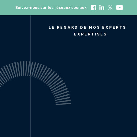
Suivez-nous sur les réseaux sociaux
LE REGARD DE NOS EXPERTS
EXPERTISES