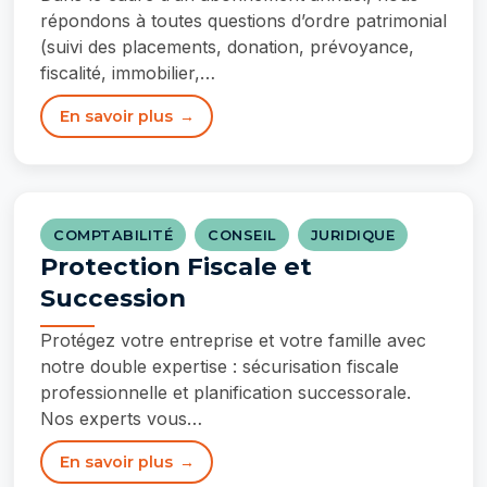
répondons à toutes questions d’ordre patrimonial
(suivi des placements, donation, prévoyance,
fiscalité, immobilier,…
En savoir plus
COMPTABILITÉ
CONSEIL
JURIDIQUE
Protection Fiscale et
Succession
Protégez votre entreprise et votre famille avec
notre double expertise : sécurisation fiscale
professionnelle et planification successorale.
Nos experts vous…
En savoir plus